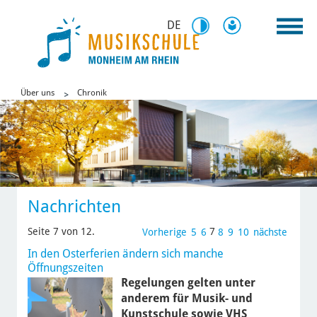
DE
Über uns
Chronik
Nachrichten
Seite 7 von 12.
7
Vorherige
5
6
8
9
10
nächste
In den Osterferien ändern sich manche
Öffnungszeiten
Regelungen gelten unter
anderem für Musik- und
Kunstschule sowie VHS