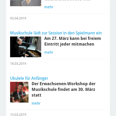
mehr
05.04.2019
Musikschule lädt zur Session in den Spielmann ein
Am 27. März kann bei freiem
Eintritt jeder mitmachen
mehr
18.03.2019
Ukulele für Anfänger
Der Erwachsenen-Workshop der
Musikschule findet am 30. März
statt
mehr
15.03.2019