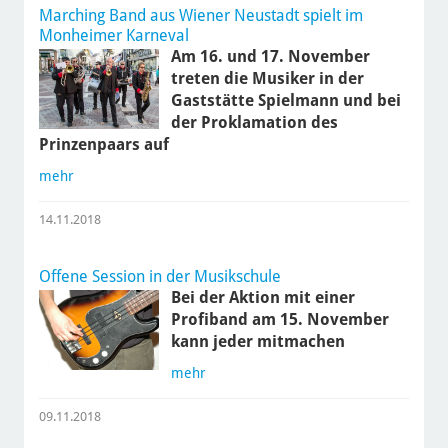
Marching Band aus Wiener Neustadt spielt im
Monheimer Karneval
Am 16. und 17. November
treten die Musiker in der
Gaststätte Spielmann und bei
der Proklamation des
Prinzenpaars auf
mehr
14.11.2018
Offene Session in der Musikschule
Bei der Aktion mit einer
Profiband am 15. November
kann jeder mitmachen
mehr
09.11.2018