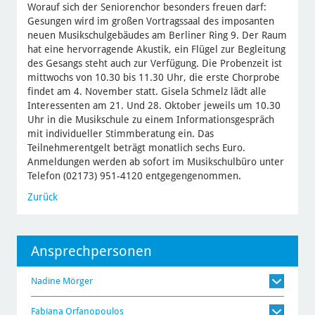
Worauf sich der Seniorenchor besonders freuen darf:
Gesungen wird im großen Vortragssaal des imposanten
neuen Musikschulgebäudes am Berliner Ring 9. Der Raum
hat eine hervorragende Akustik, ein Flügel zur Begleitung
des Gesangs steht auch zur Verfügung. Die Probenzeit ist
mittwochs von 10.30 bis 11.30 Uhr, die erste Chorprobe
findet am 4. November statt. Gisela Schmelz lädt alle
Interessenten am 21. Und 28. Oktober jeweils um 10.30
Uhr in die Musikschule zu einem Informationsgespräch
mit individueller Stimmberatung ein. Das
Teilnehmerentgelt beträgt monatlich sechs Euro.
Anmeldungen werden ab sofort im Musikschulbüro unter
Telefon (02173) 951-4120 entgegengenommen.
Zurück
Ansprechpersonen
Nadine Mörger
Fabiana Orfanopoulos