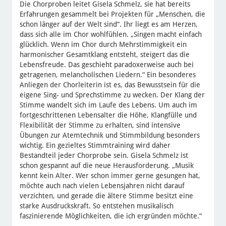
Die Chorproben leitet Gisela Schmelz, sie hat bereits
Erfahrungen gesammelt bei Projekten für „Menschen, die
schon länger auf der Welt sind“. Ihr liegt es am Herzen,
dass sich alle im Chor wohlfühlen. „Singen macht einfach
glücklich. Wenn im Chor durch Mehrstimmigkeit ein
harmonischer Gesamtklang entsteht, steigert das die
Lebensfreude. Das geschieht paradoxerweise auch bei
getragenen, melancholischen Liedern.“ Ein besonderes
Anliegen der Chorleiterin ist es, das Bewusstsein für die
eigene Sing- und Sprechstimme zu wecken. Der Klang der
Stimme wandelt sich im Laufe des Lebens. Um auch im
fortgeschrittenen Lebensalter die Höhe, Klangfülle und
Flexibilität der Stimme zu erhalten, sind intensive
Übungen zur Atemtechnik und Stimmbildung besonders
wichtig. Ein gezieltes Stimmtraining wird daher
Bestandteil jeder Chorprobe sein. Gisela Schmelz ist
schon gespannt auf die neue Herausforderung. „Musik
kennt kein Alter. Wer schon immer gerne gesungen hat,
möchte auch nach vielen Lebensjahren nicht darauf
verzichten, und gerade die ältere Stimme besitzt eine
starke Ausdruckskraft. So entstehen musikalisch
faszinierende Möglichkeiten, die ich ergründen möchte.“