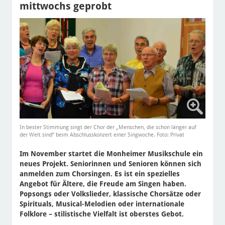
mittwochs geprobt
In bester Stimmung singt der Chor der „Menschen, die schon länger auf
der Welt sind“ beim Abschlusskonzert einer Singwoche. Foto: Privat
Im November startet die Monheimer Musikschule ein
neues Projekt. Seniorinnen und Senioren können sich
anmelden zum Chorsingen. Es ist ein spezielles
Angebot für Ältere, die Freude am Singen haben.
Popsongs oder Volkslieder, klassische Chorsätze oder
Spirituals, Musical-Melodien oder internationale
Folklore – stilistische Vielfalt ist oberstes Gebot.