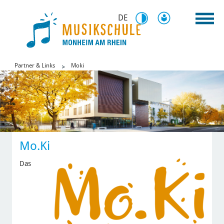
DE
Partner & Links
Moki
Mo.Ki
Das