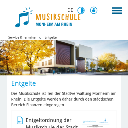
DE
Service & Termine
Entgelte
Entgelte
Die Musikschule ist Teil der Stadtverwaltung Monheim am
Rhein. Die Entgelte werden daher durch den städtischen
Bereich Finanzen eingezogen.
Entgeltordnung der
Musikschule der Stadt