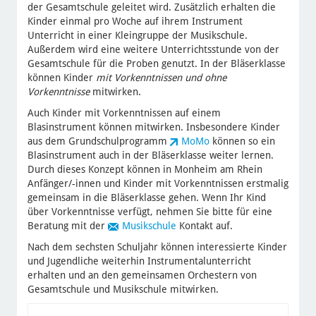
der Gesamtschule geleitet wird. Zusätzlich erhalten die
Kinder einmal pro Woche auf ihrem Instrument
Unterricht in einer Kleingruppe der Musikschule.
Außerdem wird eine weitere Unterrichtsstunde von der
Gesamtschule für die Proben genutzt. In der Bläserklasse
können Kinder
mit Vorkenntnissen und ohne
Vorkenntnisse
mitwirken.
Auch Kinder mit Vorkenntnissen auf einem
Blasinstrument können mitwirken. Insbesondere Kinder
aus dem Grundschulprogramm
MoMo
können so ein
Blasinstrument auch in der Bläserklasse weiter lernen.
Durch dieses Konzept können in Monheim am Rhein
Anfänger/-innen und Kinder mit Vorkenntnissen erstmalig
gemeinsam in die Bläserklasse gehen. Wenn Ihr Kind
über Vorkenntnisse verfügt, nehmen Sie bitte für eine
Beratung mit der
Musikschule
Kontakt auf.
Nach dem sechsten Schuljahr können interessierte Kinder
und Jugendliche weiterhin Instrumentalunterricht
erhalten und an den gemeinsamen Orchestern von
Gesamtschule und Musikschule mitwirken.