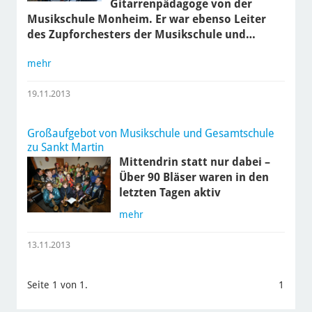
Gitarrenpädagoge von der
Musikschule Monheim. Er war ebenso Leiter
des Zupforchesters der Musikschule und…
mehr
19.11.2013
Großaufgebot von Musikschule und Gesamtschule
zu Sankt Martin
Mittendrin statt nur dabei –
Über 90 Bläser waren in den
letzten Tagen aktiv
mehr
13.11.2013
Seite 1 von 1.
1