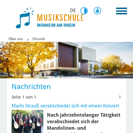
DE
Über uns
Chronik
Nachrichten
Seite 1 von 1.
1
Marlo Strauß verabschiedet sich mit einem Konzert
Nach jahrzehntelanger Tätigkeit
verabschiedet sich der
Mandolinen- und