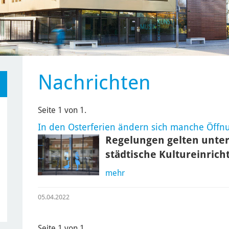
Nachrichten
Seite 1 von 1.
In den Osterferien ändern sich manche Öffn
Regelungen gelten unte
städtische Kultureinric
mehr
05.04.2022
Seite 1 von 1.