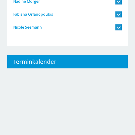
Nadine Mörger
Fabiana Orfanopoulos
Nicole Seemann
Terminkalender