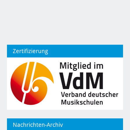
Zertifizierung
Nachrichten-Archiv