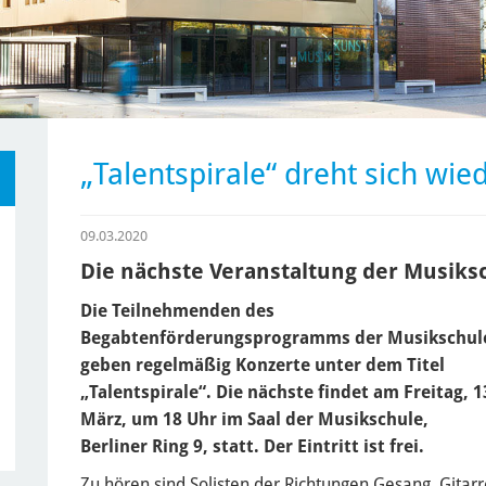
„Talentspirale“ dreht sich wie
09.03.2020
Die nächste Veranstaltung der Musiksc
Die Teilnehmenden des
Begabtenförderungsprogramms der Musikschul
geben regelmäßig Konzerte unter dem Titel
„Talentspirale“. Die nächste findet am Freitag, 1
März, um 18 Uhr im Saal der Musikschule,
Berliner Ring 9, statt. Der Eintritt ist frei.
Zu hören sind Solisten der Richtungen Gesang, Gitarr