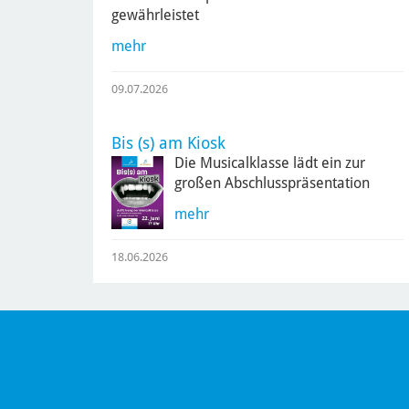
gewährleistet
mehr
09.07.2026
Bis (s) am Kiosk
Die Musicalklasse lädt ein zur
großen Abschlusspräsentation
mehr
18.06.2026