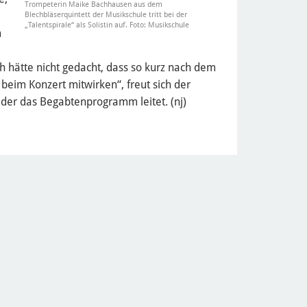
Trompeterin Maike Bachhausen aus dem
Blechbläserquintett der Musikschule tritt bei der
„Talentspirale“ als Solistin auf. Foto: Musikschule
m
ch hätte nicht gedacht, dass so kurz nach dem
beim Konzert mitwirken“, freut sich der
 der das Begabtenprogramm leitet. (nj)