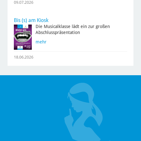
09.07.2026
Bis (s) am Kiosk
Die Musicalklasse lädt ein zur großen
Abschlusspräsentation
mehr
18.06.2026