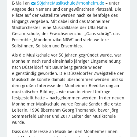
E-Mail an
50JahreMusikschule
@monheim.de
– unter
Angabe des Namens und der gewünschten Platzzahl. Die
Plätze auf der Gästeliste werden nach Reihenfolge des
Eingangs vergeben. Mit dabei sind das Monheimer
Stadtorchester, eine Musicalklasse der Ulla-Hahn-
Gesamtschule, der Erwachsenenchor „Gans schräg“, das
Ensemble „Mondomuziko NRW“ und viele weitere
Solistinnen, Solisten und Ensembles.
Als die Musikschule vor 50 Jahren gegründet wurde, war
Monheim nach rund eineinhalb jähriger Eingemeindung
nach Düsseldorf mit Baumberg gerade wieder
eigenständig geworden. Die Düsseldorfer Zweigstelle der
Musikschule konnte damals übernommen werden und so
dem großen Interesse der Monheimer Bevölkerung an
musikalischer Bildung – wie man in einer Umfrage
festgestellt hatte – nachgekommen werden. In der neuen
Monheimer Musikschule wurde Renate Sander die erste
Leiterin. 1996 übernahm Georg Thomanek, bevor Jörg
Sommerfeld Lehrer und 2017 Leiter der Musikschule
wurde.
Dass das Interesse an Musik bei den Monheimerinnen