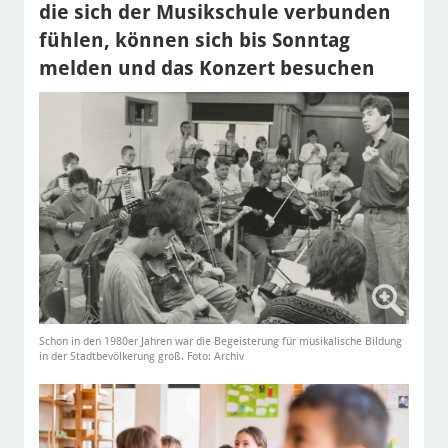
die sich der Musikschule verbunden
fühlen, können sich bis Sonntag
melden und das Konzert besuchen
Schon in den 1980er Jahren war die Begeisterung für musikalische Bildung
in der Stadtbevölkerung groß. Foto: Archiv