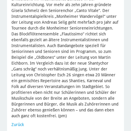
Kultureinrichtung. Vor mehr als zehn Jahren gründete
Gisela Schmelz den Seniorenchor „Canto Vitale“. Der
Instrumentalspielkreis „Monheimer Wandervögel“ unter
der Leitung von Andreas Selig geht mehrfach pro Jahr auf
Tournee durch die Monheimer Senioreneinrichtungen.
Das Blockflötenensemble „Flautissimo“ richtet sich
ebenfalls gezielt an ältere Instrumentalistinnen und
Instrumentalisten. Auch Bandangebote speziell für
Seniorinnen und Senioren sind im Programm, so zum
Beispiel die „Oldbones“ unter der Leitung von Martin
Eichborn. Im Vergleich dazu ist der neue Shantychor
„Gans schräg“ noch verhältnismäßig jung. Unter der
Leitung von Christopher Esch 26 singen etwa 20 Männer
ein gemischtes Repertoire aus Shanties, Karneval und
Folk auf diversen Veranstaltungen im Stadtgebiet. So
profitieren eben nicht nur Schülerinnen und Schüler der
Musikschule von der Breite an Angeboten, sondern alle
Bürgerinnen und Bürger, die Musik als Zuhörerinnen und
Zuhörer ebenso genießen können – und das dann eben
auch ganz oft kostenfrei. (pm)
Zurück