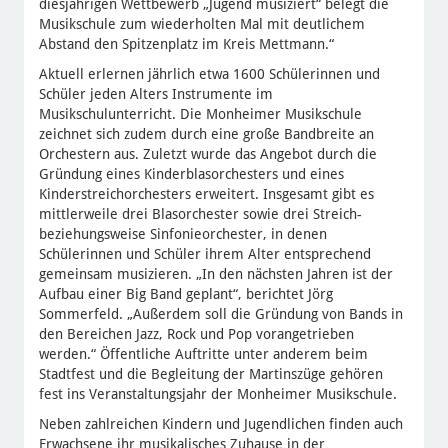
diesjährigen Wettbewerb „Jugend musiziert“ belegt die
Musikschule zum wiederholten Mal mit deutlichem
Abstand den Spitzenplatz im Kreis Mettmann.“
Aktuell erlernen jährlich etwa 1600 Schülerinnen und
Schüler jeden Alters Instrumente im
Musikschulunterricht. Die Monheimer Musikschule
zeichnet sich zudem durch eine große Bandbreite an
Orchestern aus. Zuletzt wurde das Angebot durch die
Gründung eines Kinderblasorchesters und eines
Kinderstreichorchesters erweitert. Insgesamt gibt es
mittlerweile drei Blasorchester sowie drei Streich-
beziehungsweise Sinfonieorchester, in denen
Schülerinnen und Schüler ihrem Alter entsprechend
gemeinsam musizieren. „In den nächsten Jahren ist der
Aufbau einer Big Band geplant“, berichtet Jörg
Sommerfeld. „Außerdem soll die Gründung von Bands in
den Bereichen Jazz, Rock und Pop vorangetrieben
werden.“ Öffentliche Auftritte unter anderem beim
Stadtfest und die Begleitung der Martinszüge gehören
fest ins Veranstaltungsjahr der Monheimer Musikschule.
Neben zahlreichen Kindern und Jugendlichen finden auch
Erwachsene ihr musikalisches Zuhause in der