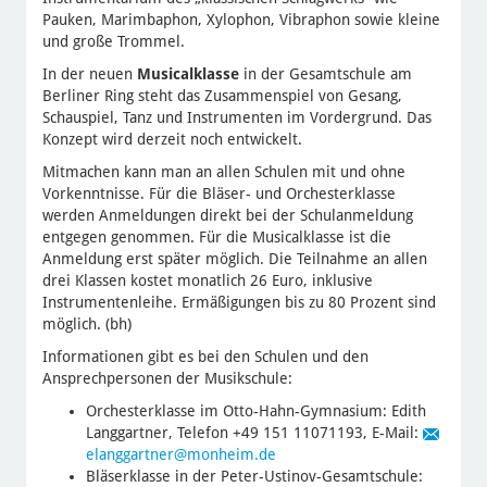
Pauken, Marimbaphon, Xylophon, Vibraphon sowie kleine
und große Trommel.
In der neuen
Musicalklasse
in der Gesamtschule am
Berliner Ring steht das Zusammenspiel von Gesang,
Schauspiel, Tanz und Instrumenten im Vordergrund. Das
Konzept wird derzeit noch entwickelt.
Mitmachen kann man an allen Schulen mit und ohne
Vorkenntnisse. Für die Bläser- und Orchesterklasse
werden Anmeldungen direkt bei der Schulanmeldung
entgegen genommen. Für die Musicalklasse ist die
Anmeldung erst später möglich. Die Teilnahme an allen
drei Klassen kostet monatlich 26 Euro, inklusive
Instrumentenleihe. Ermäßigungen bis zu 80 Prozent sind
möglich. (bh)
Informationen gibt es bei den Schulen und den
Ansprechpersonen der Musikschule:
Orchesterklasse im Otto-Hahn-Gymnasium: Edith
Langgartner, Telefon +49 151 11071193, E-Mail:
elanggartner
@monheim.de
Bläserklasse in der Peter-Ustinov-Gesamtschule: