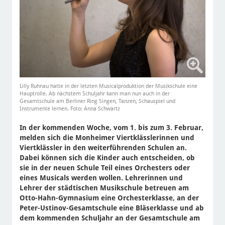
Lilly Ruhnau hatte in der letzten Musicalproduktion der Musikschule eine
Hauptrolle. Ab nächstem Schuljahr kann man nun auch in der
Gesamtschule am Berliner Ring Singen, Tanzen, Schauspiel und
Instrumente lernen. Foto: Anna Schwartz
In der kommenden Woche, vom 1. bis zum 3. Februar,
melden sich die Monheimer Viertklässlerinnen und
Viertklässler in den weiterführenden Schulen an.
Dabei können sich die Kinder auch entscheiden, ob
sie in der neuen Schule Teil eines Orchesters oder
eines Musicals werden wollen. Lehrerinnen und
Lehrer der städtischen Musikschule betreuen am
Otto-Hahn-Gymnasium eine Orchesterklasse, an der
Peter-Ustinov-Gesamtschule eine Bläserklasse und ab
dem kommenden Schuljahr an der Gesamtschule am