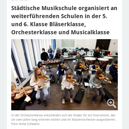
Städtische Musikschule organisiert an
weiterführenden Schulen in der 5.
und 6. Klasse Bläserklasse,
Orchesterklasse und Musicalklasse
In der Orchesterklasse entscheiden sich die Kinder für ein Instrument, das
sie zwei Jahre lang erlernen wollen und im Klassenorchester ausprobieren.
Foto: Anna Schwartz