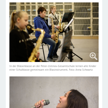
In der Bläserklasse an der Peter-Ustinov-Gesamtschule lernen alle Kinder
einer Schulklasse gemeinsam ein Blasinstrument. Foto: Anna Schwartz