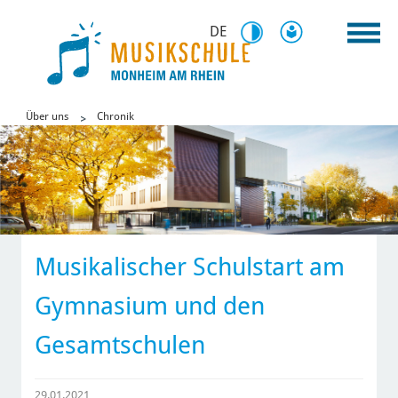
DE
Über uns
Chronik
Musikalischer Schulstart am
Gymnasium und den
Gesamtschulen
29.01.2021