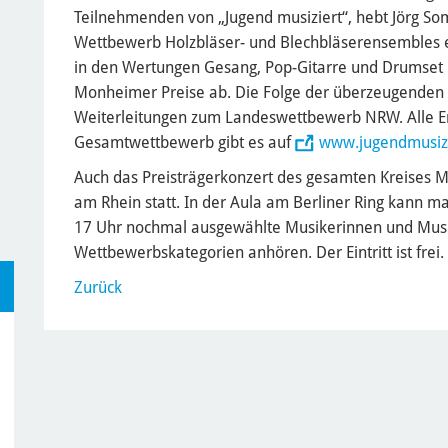
Teilnehmenden von „Jugend musiziert“, hebt Jörg So
Wettbewerb Holzbläser- und Blechbläserensembles e
in den Wertungen Gesang, Pop-Gitarre und Drumset
Monheimer Preise ab. Die Folge der überzeugenden
Weiterleitungen zum Landeswettbewerb NRW. Alle 
Gesamtwettbewerb gibt es auf
www.jugendmusizi
Auch das Preisträgerkonzert des gesamten Kreises 
am Rhein statt. In der Aula am Berliner Ring kann m
17 Uhr nochmal ausgewählte Musikerinnen und Musi
Wettbewerbskategorien anhören. Der Eintritt ist frei. 
Zurück