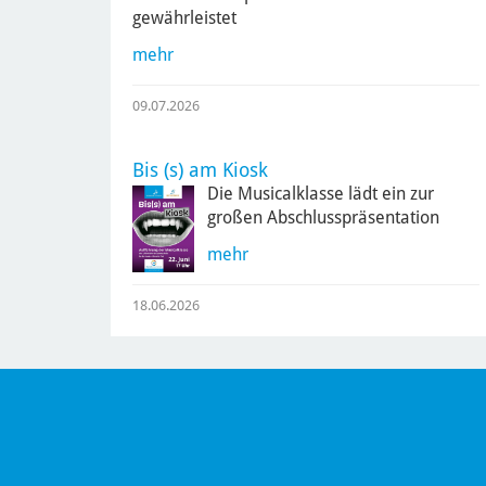
gewährleistet
mehr
09.07.2026
Bis (s) am Kiosk
Die Musicalklasse lädt ein zur
großen Abschlusspräsentation
mehr
18.06.2026