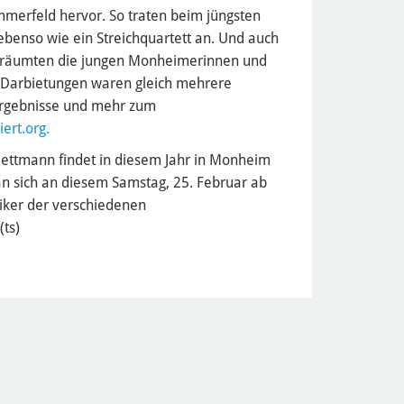
mmerfeld hervor. So traten beim jüngsten
benso wie ein Streichquartett an. Und auch
 räumten die jungen Monheimerinnen und
 Darbietungen waren gleich mehrere
Ergebnisse und mehr zum
ert.org.
Mettmann findet in diesem Jahr in Monheim
an sich an diesem Samstag, 25. Februar ab
ker der verschiedenen
(ts)