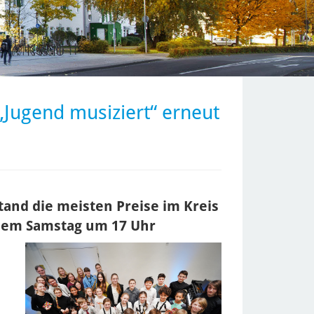
„Jugend musiziert“ erneut
and die meisten Preise im Kreis
esem Samstag um 17 Uhr