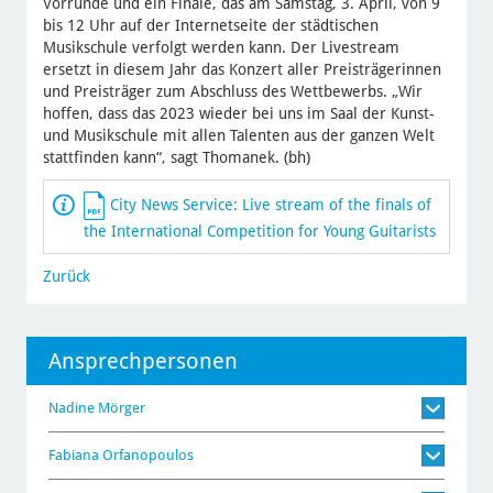
Vorrunde und ein Finale, das am Samstag, 3. April, von 9
bis 12 Uhr auf der Internetseite der städtischen
Musikschule verfolgt werden kann. Der Livestream
ersetzt in diesem Jahr das Konzert aller Preisträgerinnen
und Preisträger zum Abschluss des Wettbewerbs. „Wir
hoffen, dass das 2023 wieder bei uns im Saal der Kunst-
und Musikschule mit allen Talenten aus der ganzen Welt
stattfinden kann“, sagt Thomanek. (bh)
City News Service: Live stream of the finals of
the International Competition for Young Guitarists
Zurück
Ansprechpersonen
Nadine Mörger
Fabiana Orfanopoulos