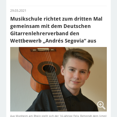
29.03.2021
Musikschule richtet zum dritten Mal
gemeinsam mit dem Deutschen
Gitarrenlehrerverband den
Wettbewerb „Andrés Segovia“ aus
Aus Monheim am Rhein stellt sich der 14-jährige Felix Behrendt dem Urteil