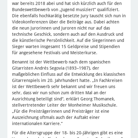
war bereits 2018 abei und hat sich kürzlich auch für den
Bundeswettbewerb von „Jugend musiziert“ qualifiziert.
Die ebenfalls hochkarätig besetzte Jury tauscht sich nun in
Videokonferenzen über die Beiträge aus. Dabei achten
die neun Jurorinnen und Juroren nicht nur auf das
technische Geschick, sondern auch auf den Ausdruck und
die künstlerische Persönlichkeit. Auf die Siegerinnen und
Sieger warten insgesamt 15 Geldpreise und Stipendien
für angesehene Festivals und Meisterkurse.
Benannt ist der Wettbewerb nach dem spanischen
Gitarristen Andrés Segovia (1893–1987), der
maßgeblichen Einfluss auf die Entwicklung des klassischen
Gitarrenspiels im 20. Jahrhundert hatte. „In Fachkreisen
ist der Wettbewerb sehr bekannt und wir freuen uns
sehr, dass wir nun schon zum dritten Mal an der
Ausrichtung beteiligt sind“, erklärt Georg Thomanek,
stellvertretender Leiter der Monheimer Musikschule.
„Für die Preisträgerinnen und Preisträger ist eine
Auszeichnung oftmals auch der Auftakt einer
internationalen Karriere.“
Für die Altersgruppe der 18- bis 20-Jährigen gibt es eine