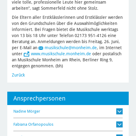
viele tolle, professionelle Leute hier gemeinsam
arbeiten“, sagt Sommerfeld nicht ohne Stolz.
Die Eltern aller Erstklässlerinnen und Erstklässler werden
von den Grundschulen über die Auswahlmöglichkeiten
informiert. Bei Fragen bietet die Musikschule werktags
von 13 bis 18 Uhr unter Telefon 02173 951-4126 eine
Beratung an. Anmeldungen werden bis Freitag, 26. Juni,
per E-Mail an
musikschule
@monheim.de
, im Internet
unter
www.musikschule.monheim.de
oder postalisch
an Musikschule Monheim am Rhein, Berliner Ring 9,
entgegen genommen. (bh)
Zurück
Ansprechpersonen
Nadine Mörger
Fabiana Orfanopoulos