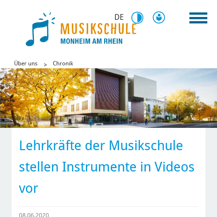
DE
Über uns
Chronik
Lehrkräfte der Musikschule
stellen Instrumente in Videos
vor
08.06.2020