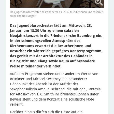
Das Jugendblasorchester besteht derzeit aus 32 Musikerinnen und Musiker.
Foto: Thomas Sieger
Das Jugendblasorchester lädt am Mittwoch, 28.
Januar, um 18:30 Uhr zu einem sakralen
Neujahrskonzert in die Friedenskirche Baumberg ein.
In der stimmungsvollen Atmosphäre des
Kirchenraums erwartet die Besucherinnen und
Besucher ein winterlich geprägtes Konzertprogramm,
das gezielt mit der Architektur des Gebäudes in
Dialog tritt und Klang sowie Raum auf besondere
Weise miteinander verbindet.
Auf dem Programm stehen unter anderem Werke von
Bruckner und Michael Sweeney. Ein besonderer
Höhepunkt des Abends ist der Auftritt der
Saxophonsolistin Amelie Behrend, die mit der „Fantasia
for Altosax“ von T. C. Smith ihr brillantes Können unter
Beweis stellt und dem Konzert eine solistische Note
verleiht.
Darüber hinaus dürfen sich die Gäste auf ein