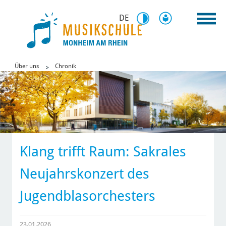
DE
Über uns
Chronik
Klang trifft Raum: Sakrales
Neujahrskonzert des
Jugendblasorchesters
23.01.2026