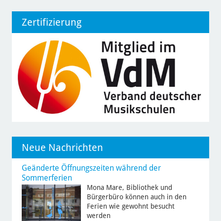
Zertifizierung
Neue Nachrichten
Geänderte Öffnungszeiten während der
Sommerferien
Mona Mare, Bibliothek und
Bürgerbüro können auch in den
Ferien wie gewohnt besucht
werden