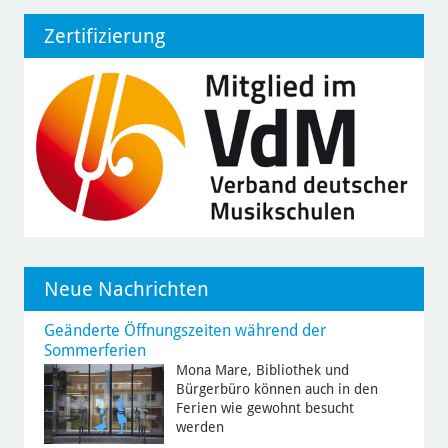
Zertifizierung
Neue Nachrichten
Geänderte Öffnungszeiten während der
Sommerferien
Mona Mare, Bibliothek und
Bürgerbüro können auch in den
Ferien wie gewohnt besucht
werden