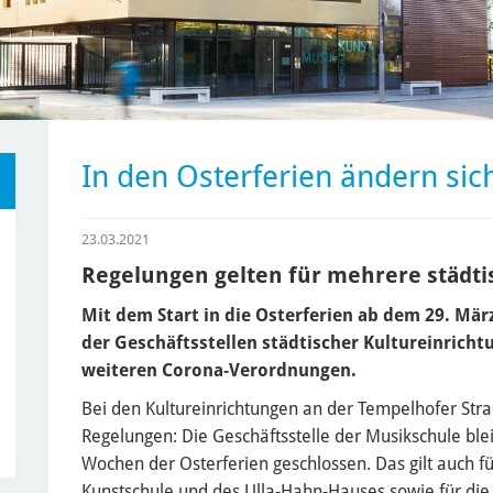
In den Osterferien ändern si
23.03.2021
Regelungen gelten für mehrere städti
Mit dem Start in die Osterferien ab dem 29. Mär
der Geschäftsstellen städtischer Kultureinrich
weiteren Corona-Verordnungen.
Bei den Kultureinrichtungen an der Tempelhofer Stra
Regelungen: Die Geschäftsstelle der Musikschule ble
Wochen der Osterferien geschlossen. Das gilt auch f
Kunstschule und des Ulla-Hahn-Hauses sowie für die 