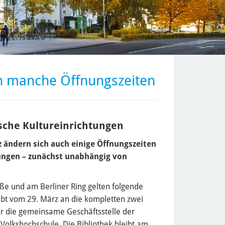
ch manche Öffnungszeiten
sche Kultureinrichtungen
z ändern sich auch einige Öffnungszeiten
tungen – zunächst unabhängig von
ße und am Berliner Ring gelten folgende
ibt vom 29. März an die kompletten zwei
ür die gemeinsame Geschäftsstelle der
Volkshochschule. Die Bibliothek bleibt am