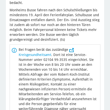
bedacht.
Monheims Busse fahren nach den Schulschließungen bis
mindestens 19. April den Ferienfahrplan. Schulbusse und
Einsatzwagen entfallen damit. Der Ein- Und Ausstieg stieg
ist zudem ab sofort nur noch an den hinteren Türen
möglich. Beim Fahrpersonal können keine Tickets mehr
erworben werden. Die Busse werden täglich
grundgereinigt und desinfiziert. (ts)
Bei Fragen berät das zuständige
Kreisgesundheitsamt
. Dort ist eine Service-
Nummer unter 02104 99-3535 eingerichtet. Sie
ist in der Woche von 8 bis 20 Uhr sowie an den
Wochenenden von 10 bis 14 Uhr erreichbar.
Mittels Abfrage der vom Robert-Koch-Institut
definierten Kriterien (Symptome, Aufenthalt in
einem Risikogebiet, Kontakt zu einer
nachgewiesen infizierten Person) ermitteln die
Mitarbeitenden am Service-Telefon, ob ein
klärungsbedürftiger Verdachtsfall anzunehmen ist
und die Person gegebenfalls für eine
weiterführende Diagnose näher untersucht