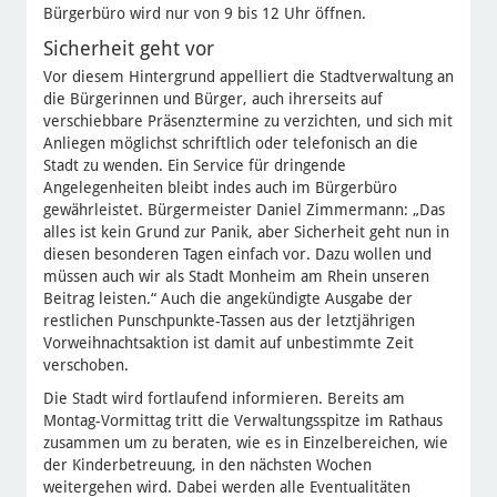
Bürgerbüro wird nur von 9 bis 12 Uhr öffnen.
Sicherheit geht vor
Vor diesem Hintergrund appelliert die Stadtverwaltung an
die Bürgerinnen und Bürger, auch ihrerseits auf
verschiebbare Präsenztermine zu verzichten, und sich mit
Anliegen möglichst schriftlich oder telefonisch an die
Stadt zu wenden. Ein Service für dringende
Angelegenheiten bleibt indes auch im Bürgerbüro
gewährleistet. Bürgermeister Daniel Zimmermann: „Das
alles ist kein Grund zur Panik, aber Sicherheit geht nun in
diesen besonderen Tagen einfach vor. Dazu wollen und
müssen auch wir als Stadt Monheim am Rhein unseren
Beitrag leisten.“ Auch die angekündigte Ausgabe der
restlichen Punschpunkte-Tassen aus der letztjährigen
Vorweihnachtsaktion ist damit auf unbestimmte Zeit
verschoben.
Die Stadt wird fortlaufend informieren. Bereits am
Montag-Vormittag tritt die Verwaltungsspitze im Rathaus
zusammen um zu beraten, wie es in Einzelbereichen, wie
der Kinderbetreuung, in den nächsten Wochen
weitergehen wird. Dabei werden alle Eventualitäten