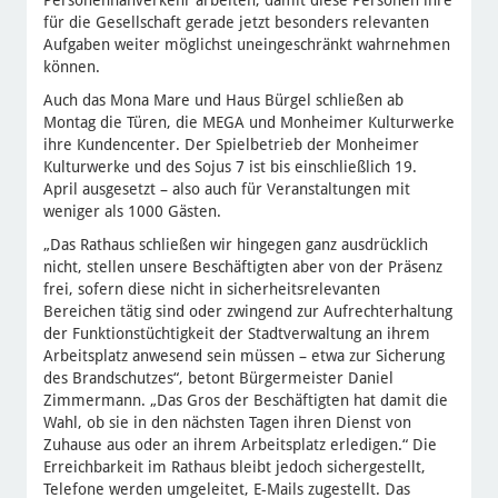
für die Gesellschaft gerade jetzt besonders relevanten
Aufgaben weiter möglichst uneingeschränkt wahrnehmen
können.
Auch das Mona Mare und Haus Bürgel schließen ab
Montag die Türen, die MEGA und Monheimer Kulturwerke
ihre Kundencenter. Der Spielbetrieb der Monheimer
Kulturwerke und des Sojus 7 ist bis einschließlich 19.
April ausgesetzt – also auch für Veranstaltungen mit
weniger als 1000 Gästen.
„Das Rathaus schließen wir hingegen ganz ausdrücklich
nicht, stellen unsere Beschäftigten aber von der Präsenz
frei, sofern diese nicht in sicherheitsrelevanten
Bereichen tätig sind oder zwingend zur Aufrechterhaltung
der Funktionstüchtigkeit der Stadtverwaltung an ihrem
Arbeitsplatz anwesend sein müssen – etwa zur Sicherung
des Brandschutzes“, betont Bürgermeister Daniel
Zimmermann. „Das Gros der Beschäftigten hat damit die
Wahl, ob sie in den nächsten Tagen ihren Dienst von
Zuhause aus oder an ihrem Arbeitsplatz erledigen.“ Die
Erreichbarkeit im Rathaus bleibt jedoch sichergestellt,
Telefone werden umgeleitet, E-Mails zugestellt. Das