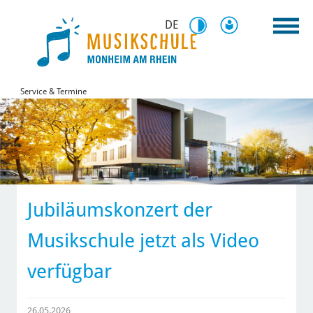
DE
Service & Termine
Jubiläumskonzert der
Musikschule jetzt als Video
verfügbar
26.05.2026