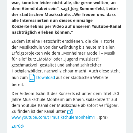
war, konnten leider nicht alle, die gerne wollten, an
dem Abend dabei sein“, sagt Jörg Sommerfeld, Leiter
der städtischen Musikschule. „Wir freuen uns, dass
alle Interessierten nun dieses einmalige
Konzerterlebnis per Video auf unserem Youtube-Kanal
nachträglich erleben können.“
Zudem ist eine Festschrift erschienen, die die Historie
der Musikschule von der Gründung bis heute mit allen
Erfolgsprojekten wie dem „Monheimer Modell – Musik
für alle“ kurz „MoMo“ oder „Jugend musiziert“,
geschmackvoll gestaltet und anhand zahlreicher
Hochglanzbilder, nachvollziehbar macht. Auch diese steht
nun zum
Download
auf der städtischen Website
bereit.
Der Videomitschnitt des Konzerts ist unter dem Titel „50
Jahre Musikschule Monheim am Rhein, Galakonzert“ auf
dem Youtube-Kanal der Musikschule ab sofort verfügbar.
Zu finden ist der Kanal unter
www.youtube.com/@musikschulemonheim1
. (pm)
Zurück